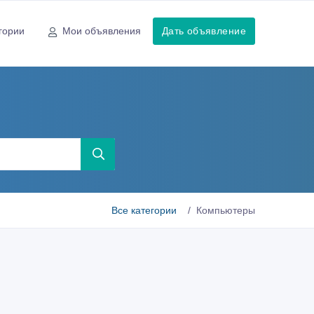
гории
Мои объявления
Дать объявление
Все категории
Компьютеры