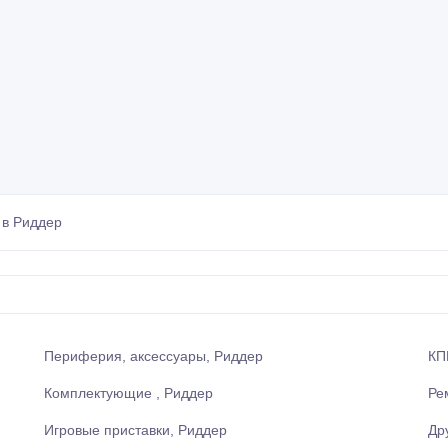
 в Риддер
Периферия, аксессуары, Риддер
КП
Комплектующие , Риддер
Ре
Игровые приставки, Риддер
Др