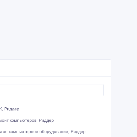
К, Риддер
монт компьютеров, Риддер
угое компьютерное оборудование, Риддер