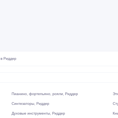
 в Риддер
Пианино, фортепьяно, рояли, Риддер
Эт
Синтезаторы, Риддер
Ст
Духовые инструменты, Риддер
Кн