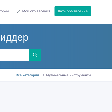
гории
Мои объявления
Дать объявление
Риддер
Все категории
Музыкальные инструменты