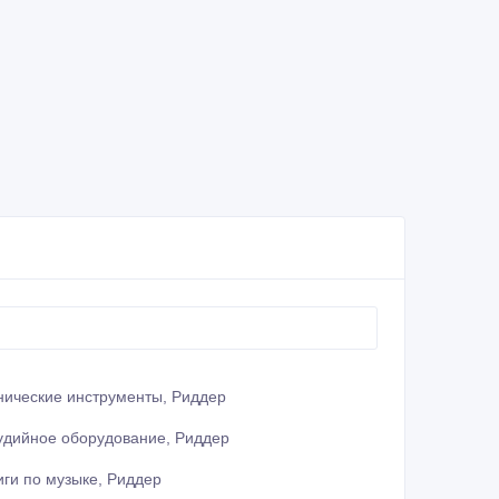
нические инструменты, Риддер
удийное оборудование, Риддер
иги по музыке, Риддер