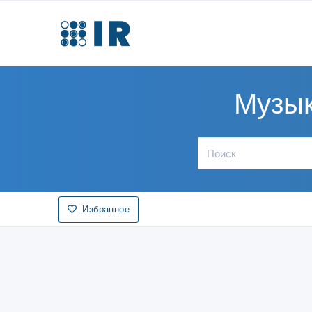
Музык
Избранное