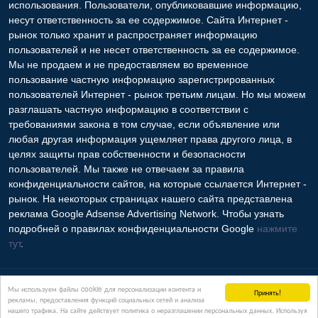
использования. Пользователи, опубликовавшие информацию,
несут ответственность за ее содержимое. Сайта Интернет -
рынок только хранит и распространяет информацию
пользователей и не несет ответственность за ее содержимое.
Мы не продаем и не предоставляем во временное
пользование частную информацию зарегистрированных
пользователей Интернет - рынок третьим лицам. Но мы можем
разглашать частную информацию в соответствии с
требованиями закона в том случае, если объявление или
любая другая информация ущемляет права другого лица, в
целях защиты прав собственности и безопасности
пользователей. Мы также не отвечаем за правила
конфиденциальности сайтов, на которые ссылается Интернет -
рынок. На некоторых страницах нашего сайта представлена
реклама Google Adsense Advertising Network. Чтобы узнать
подробней о правилах конфиденциальности Google
нажмите
тут
.
Контакты
Мы используем файлы cookie для персонализации контента и
Принять!
рекламы, предоставления функций социальных сетей и анализа
нашего трафика. На сайте действует политика о неразглашении персональных данных. Используя