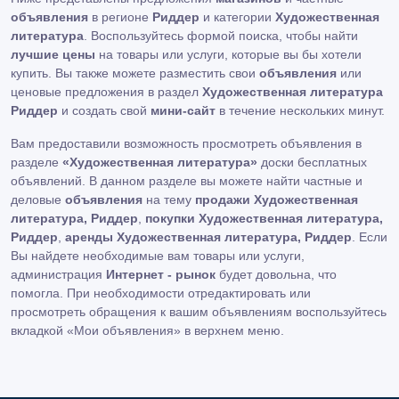
объявления
в регионе
Риддер
и категории
Художественная
литература
. Воспользуйтесь формой поиска, чтобы найти
лучшие цены
на товары или услуги, которые вы бы хотели
купить. Вы также можете разместить свои
объявления
или
ценовые предложения в раздел
Художественная литература
Риддер
и создать свой
мини-сайт
в течение нескольких минут.
Вам предоставили возможность просмотреть объявления в
разделе
«Художественная литература»
доски бесплатных
объявлений. В данном разделе вы можете найти частные и
деловые
объявления
на тему
продажи Художественная
литература, Риддер
,
покупки Художественная литература,
Риддер
,
аренды Художественная литература, Риддер
. Если
Вы найдете необходимые вам товары или услуги,
администрация
Интернет - рынок
будет довольна, что
помогла. При необходимости отредактировать или
просмотреть обращения к вашим объявлениям воспользуйтесь
вкладкой «Мои объявления» в верхнем меню.