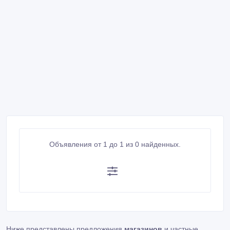
Объявления от 1 до 1 из 0 найденных.
Ниже представлены предложения
магазинов
и частные