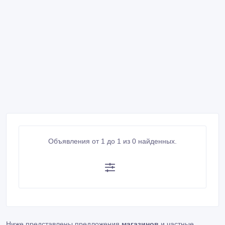
Объявления от 1 до 1 из 0 найденных.
Ниже представлены предложения
магазинов
и частные