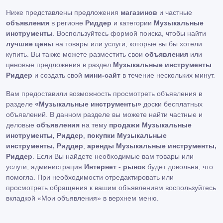
Ниже представлены предложения
магазинов
и частные
объявления
в регионе
Риддер
и категории
Музыкальные
инструменты
. Воспользуйтесь формой поиска, чтобы найти
лучшие цены
на товары или услуги, которые вы бы хотели
купить. Вы также можете разместить свои
объявления
или
ценовые предложения в раздел
Музыкальные инструменты
Риддер
и создать свой
мини-сайт
в течение нескольких минут.
Вам предоставили возможность просмотреть объявления в
разделе
«Музыкальные инструменты»
доски бесплатных
объявлений. В данном разделе вы можете найти частные и
деловые
объявления
на тему
продажи Музыкальные
инструменты, Риддер
,
покупки Музыкальные
инструменты, Риддер
,
аренды Музыкальные инструменты,
Риддер
. Если Вы найдете необходимые вам товары или
услуги, администрация
Интернет - рынок
будет довольна, что
помогла. При необходимости отредактировать или
просмотреть обращения к вашим объявлениям воспользуйтесь
вкладкой «Мои объявления» в верхнем меню.