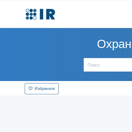
Охран
Избранное