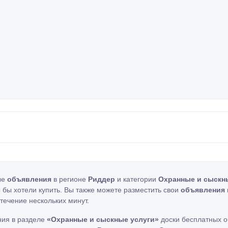
ые
объявления
в регионе
Риддер
и категории
Охранные и сыскн
ы бы хотели купить. Вы также можете разместить свои
объявления
течение нескольких минут.
ния в разделе
«Охранные и сыскные услуги»
доски бесплатных о