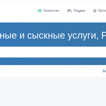
Казахстан
Риддер
Кате
ные и сыскные услуги, 
В