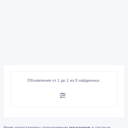
Объявления от 1 до 1 из 0 найденных.
Ниже представлены предложения
магазинов
и частные