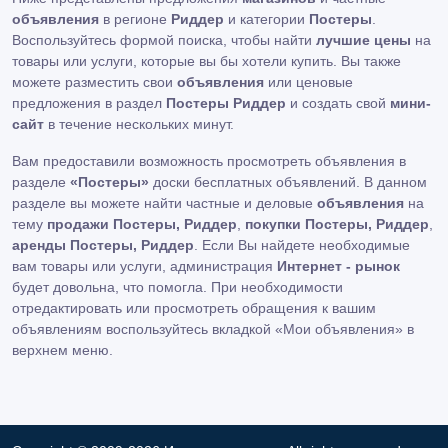
объявления
в регионе
Риддер
и категории
Постеры
.
Воспользуйтесь формой поиска, чтобы найти
лучшие цены
на
товары или услуги, которые вы бы хотели купить. Вы также
можете разместить свои
объявления
или ценовые
предложения в раздел
Постеры Риддер
и создать свой
мини-
сайт
в течение нескольких минут.
Вам предоставили возможность просмотреть объявления в
разделе
«Постеры»
доски бесплатных объявлений. В данном
разделе вы можете найти частные и деловые
объявления
на
тему
продажи Постеры, Риддер
,
покупки Постеры, Риддер
,
аренды Постеры, Риддер
. Если Вы найдете необходимые
вам товары или услуги, администрация
Интернет - рынок
будет довольна, что помогла. При необходимости
отредактировать или просмотреть обращения к вашим
объявлениям воспользуйтесь вкладкой «Мои объявления» в
верхнем меню.