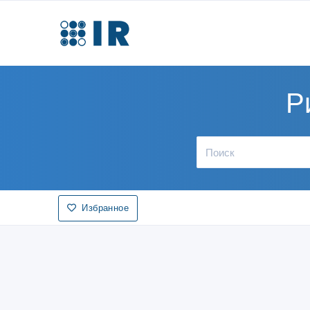
Р
Избранное