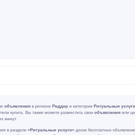
ые
объявления
в регионе
Риддер
и категории
Ритуальные услуг
отели купить. Вы также можете разместить свои
объявления
или це
х минут.
ния в разделе
«Ритуальные услуги»
доски бесплатных объявлений