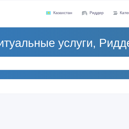
Казахстан
Риддер
Кате
итуальные услуги, Ридд