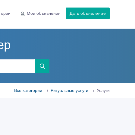
гории
Мои объявления
Дать объявление
ер
Все категории
Ритуальные услуги
Услуги