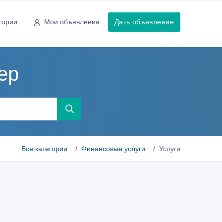
гории
Мои объявления
Дать объявление
ер
Все категории
Финансовые услуги
Услуги