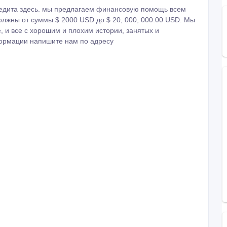
редита здесь. мы предлагаем финансовую помощь всем
должны от суммы $ 2000 USD до $ 20, 000, 000.00 USD. Мы
 и все с хорошим и плохим истории, занятых и
ормации напишите нам по адресу