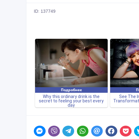
ID: 137749