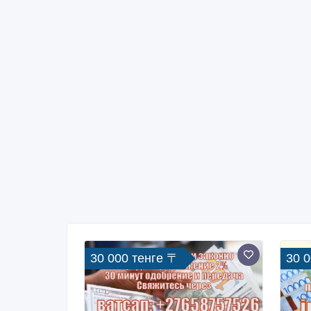
30 000 тенге 〒
30 