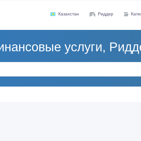
Казахстан
Риддер
Кате
инансовые услуги, Ридд