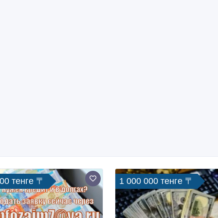
000 тенге 〒
1 000 000 тенге 〒