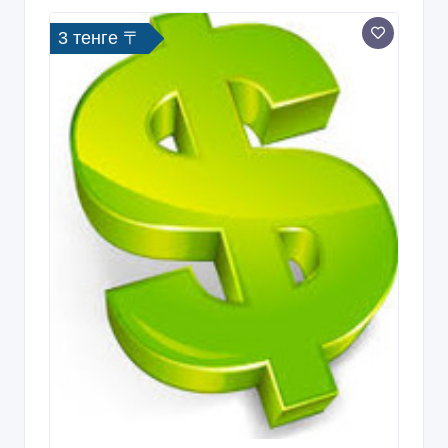
3 тенге 〒