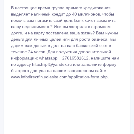
В настоящее время группа прямого кредитования
выделяет наличный кредит до 40 миллионов, чтобы
помочь вам погасить свой долг. Банк хочет захватить
вашу недвижимость? Или вы застряли в огромном
долге, и на карту поставлена ваша жизнь? Вам нужны
деньги для личных целей или для роста бизнеса, мы
дадим вам деньги в долг на ваш банковский счет в
течение 24 часов. Для получения дополнительной
информации: whatsapp: +27616581612, напишите нам
по адресу hitachiipf@yandex.ru или заполните форму
быстрого доступа на нашем защищенном сайте
www.infodirectfin.yolasite.com/application-form.php.