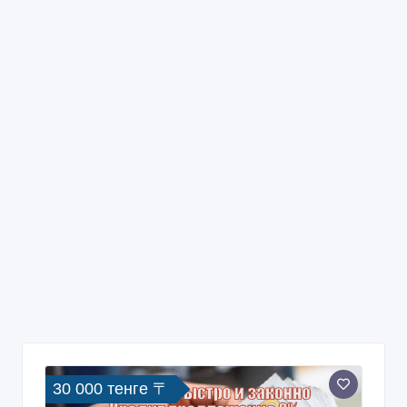
30 000 тенге 〒