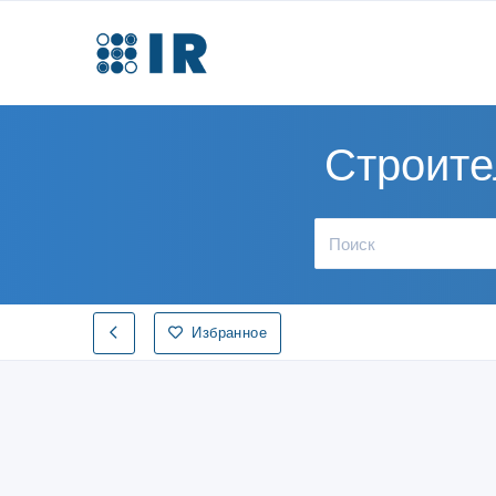
Строите
Избранное