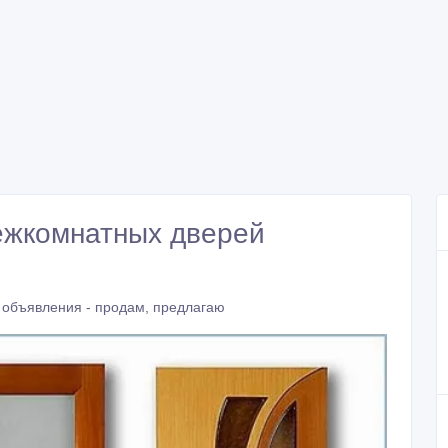
ежкомнатных дверей
 объявления - продам, предлагаю