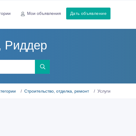
гории
Мои объявления
Дать объявление
, Риддер
атегории
Строительство, отделка, ремонт
Услуги