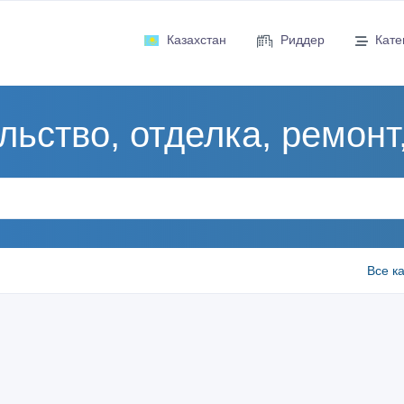
Казахстан
Риддер
Кате
льство, отделка, ремонт
Все к