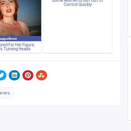
атать